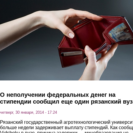
Перейти к основному содержанию
О неполучении федеральных денег на
стипендии сообщил еще один рязанский вуз
четверг, 30 января, 2014 - 17:24
Рязанский государственный агротехнологический универси
больше недели задерживает выплату стипендий. Как сооб
Vidsboku в вузе, причина задержки — минобразования не