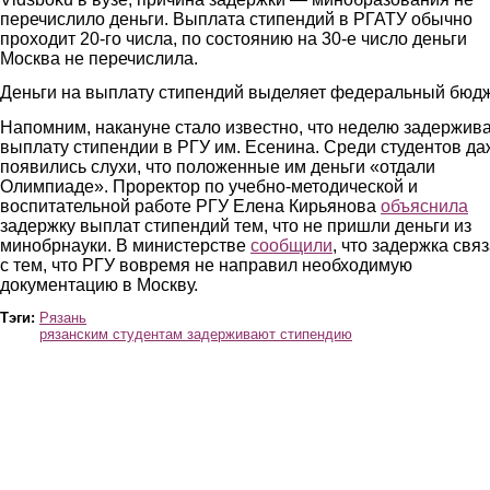
перечислило деньги. Выплата стипендий в РГАТУ обычно
проходит 20-го числа, по состоянию на 30-е число деньги
Москва не перечислила.
Деньги на выплату стипендий выделяет федеральный бюдж
Напомним, накануне стало известно, что неделю задержив
выплату стипендии в РГУ им. Есенина. Среди студентов да
появились слухи, что положенные им деньги «отдали
Олимпиаде». Проректор по учебно-методической и
воспитательной работе РГУ Елена Кирьянова
объяснила
задержку выплат стипендий тем, что не пришли деньги из
минобрнауки. В министерстве
сообщили
, что задержка свя
с тем, что РГУ вовремя не направил необходимую
документацию в Москву.
Тэги:
Рязань
рязанским студентам задерживают стипендию