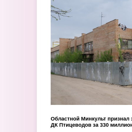
Перейти к основному содержанию
Областной Минкульт признал 
ДК Птицеводов за 330 миллио