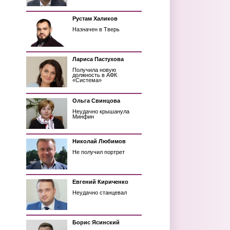
Рустам Халиков
Назначен в Тверь
Лариса Пастухова
Получила новую
должность в АФК
«Система»
Ольга Свинцова
Неудачно крышанула
Минфин
Николай Любимов
Не получил портрет
Евгений Кириченко
Неудачно станцевал
Борис Ясинский