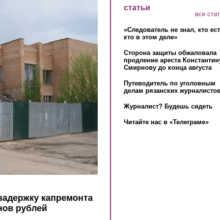
статьи
все ста
«Следователь не знал, кто ес
кто в этом деле»
Сторона защиты обжаловала
продление ареста Константин
Смирнову до конца августа
Путеводитель по уголовным
делам рязанских журналистов
Журналист? Будешь сидеть
Читайте нас в «Телеграме»
задержку капремонта
нов рублей