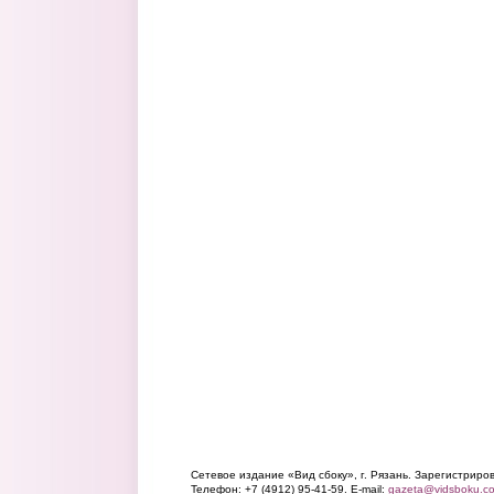
Сетевое издание «Вид сбоку», г. Рязань. Зарегистрир
Телефон: +7 (4912) 95-41-59. E-mail:
gazeta@vidsboku.c