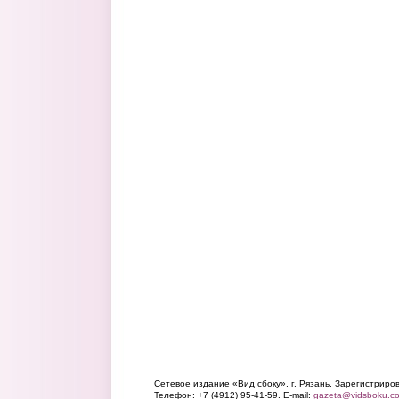
Сетевое издание «Вид сбоку», г. Рязань. Зарегистрир
Телефон: +7 (4912) 95-41-59. E-mail:
gazeta@vidsboku.c