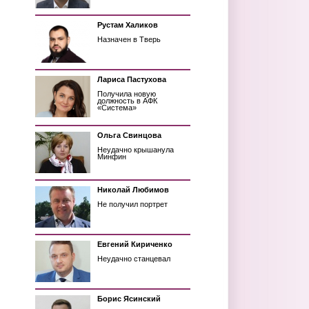
Рустам Халиков
Назначен в Тверь
Лариса Пастухова
Получила новую
должность в АФК
«Система»
Ольга Свинцова
Неудачно крышанула
Минфин
Николай Любимов
Не получил портрет
Евгений Кириченко
Неудачно станцевал
Борис Ясинский