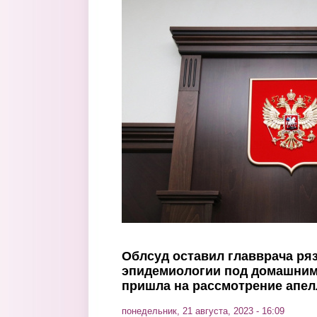
Перейти к основному содержанию
Облсуд оставил главврача ря
эпидемиологии под домашним 
пришла на рассмотрение апе
понедельник, 21 августа, 2023 - 16:09