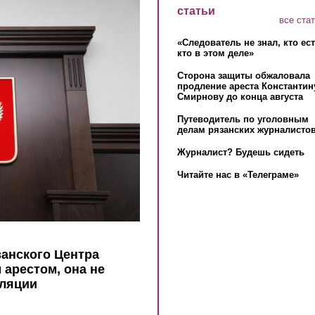
статьи
все ста
«Следователь не знал, кто ес
кто в этом деле»
Сторона защиты обжаловала
продление ареста Константин
Смирнову до конца августа
Путеводитель по уголовным
делам рязанских журналистов
Журналист? Будешь сидеть
Читайте нас в «Телеграме»
занского Центра
арестом, она не
лляции