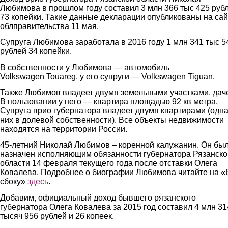
Любимова в прошлом году составил 3 млн 366 тыс 425 руб
73 копейки. Такие данные декларации опубликованы на сай
облправительства 11 мая.
Супруга Любимова заработала в 2016 году 1 млн 341 тыс 5
рублей 34 копейки.
В собственности у Любимова — автомобиль
Volkswagen Touareg, у его супруги — Volkswagen Tiguan.
Также Любимов владеет двумя земельными участками, дач
В пользовании у него — квартира площадью 92 кв метра.
Супруга врио губернатора владеет двумя квартирами (одна
них в долевой собственности). Все объекты недвижимости
находятся на территории России.
45-летний Николай Любимов – коренной калужанин. Он бы
назначен исполняющим обязанности губернатора Рязанско
области 14 февраля текущего года после отставки Олега
Ковалева. Подробнее о биографии Любимова читайте на «
сбоку»
здесь
.
Добавим, официальный доход бывшего рязанского
губернатора Олега Ковалева за 2015 год составил 4 млн 31
тысяч 956 рублей и 26 копеек.