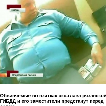
Перейти к основному содержанию
Обвиняемые во взятках экс-глава рязанско
ГИБДД и его заместители предстанут перед