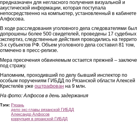
предназначен для негласного получения визуальной и
акустической информации, которая поступала
непосредственно на компьютер, установленный в кабинете
Алфосова.
В ходе расследования уголовного дела следователями бы
допрошены более 500 свидетелей, проведены 17 судебных
экспертиз, следственные действия проводились на террит
3-х субъектов РФ. Объем уголовного дела составил 81 том,
отмечено в пресс-релизе.
Мера пресечения обвиняемым остается прежней – заключ
под стражу.
Напомним, проходивший по делу бывший инспектор по
особым поручениям ГИБДД по Рязанской области Алексей
Кристелёв уже
оштрафован
на 9 млн.
На фото: Алфосов в день задержания
Тэги:
Рязань
дело экс-главы рязанской ГИБДД
Александр Алфосов
коррупция в рязанской ГИБДД