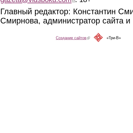
Главный редактор: Константин См
Смирнова, администратор сайта и 
Создание сайтов
(link is external)
«Три-В»