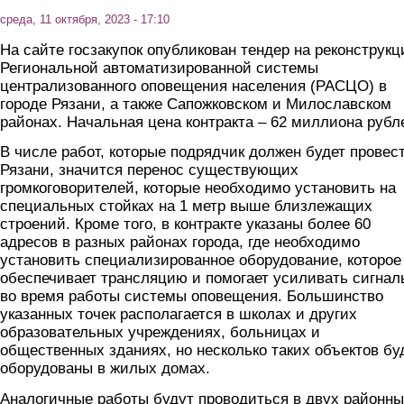
среда, 11 октября, 2023 - 17:10
На сайте госзакупок опубликован тендер на реконструк
Региональной автоматизированной системы
централизованного оповещения населения (РАСЦО) в
городе Рязани, а также Сапожковском и Милославском
районах. Начальная цена контракта – 62 миллиона рубл
В числе работ, которые подрядчик должен будет провес
Рязани, значится перенос существующих
громкоговорителей, которые необходимо установить на
специальных стойках на 1 метр выше близлежащих
строений. Кроме того, в контракте указаны более 60
адресов в разных районах города, где необходимо
установить специализированное оборудование, которое
обеспечивает трансляцию и помогает усиливать сигнал
во время работы системы оповещения. Большинство
указанных точек располагается в школах и других
образовательных учреждениях, больницах и
общественных зданиях, но несколько таких объектов бу
оборудованы в жилых домах.
Аналогичные работы будут проводиться в двух районн