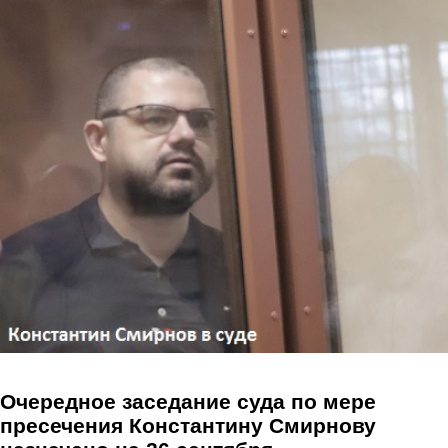
Перейти к основному содержанию
Очередное заседание суда по мере
пресечения Константину Смирнову