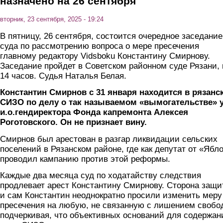
назначено на 26 сентября
вторник, 23 сентября, 2025 - 19:24
В пятницу, 26 сентября, состоится очередное заседание
суда по рассмотрению вопроса о мере пресечения
главному редактору Vidsboku Константину Смирнову.
Заседание пройдет в Советском районном суде Рязани, 
14 часов. Судья Наталья Белая.
Константин Смирнов с 31 января находится в рязанс
СИЗО по делу о так называемом «вымогательстве» 
и.о.гендиректора Фонда капремонта Алексея
Роготовского. Он не признает вину.
Смирнов был арестован в разгар ликвидации сельских
поселений в Рязанском районе, где как депутат от «Ябл
проводил кампанию против этой реформы.
Каждые два месяца суд по ходатайству следствия
продлевает арест Константину Смирнову. Сторона защ
и сам Константин неоднократно просили изменить меру
пресечения на любую, не связанную с лишением свобо
подчеркивая, что объективных оснований для содержан