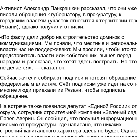
Активист Александр Панкрашкин рассказал, что они уже
писали обращения к губернатору, в прокуратуру, к
городским властям (участок относится к территории гор
Рязани), однако получили отписки.
«По факту дали добро на строительство домиков с
коммуникациями. Мы поняли, что местные и региональ
власти нас не поддерживают. Мы просили, чтобы кто-то
представитель власти или собственник, вышел перед
народом и рассказал, что хотят здесь построить. Но это
не делается», — сказал он.
Сейчас жители собирают подписи и готовят обращение 
федеральным властям. Счёт подписям уже идет на сот
многие люди приехали из Рязани, чтобы подписать
обращение.
На встрече также появился депутат «Единой России» от
округа, сотрудник строительной компании «Зеленый сад
Павел Аверин. Он сообщил, что получил информацион
письмо от прокуратуры, где написано, что никаких
строений капитального характера здесь не будет. Однак
него возникли вопросы к водоснабжению и водоотведе