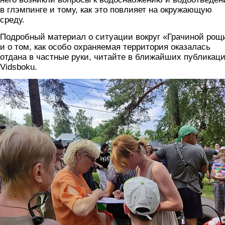
в глэмпинге и тому, как это повлияет на окружающую
среду.
Подробный материал о ситуации вокруг «Грачиной рощ
и о том, как особо охраняемая территория оказалась
отдана в частные руки, читайте в ближайших публикац
Vidsboku.
solotcha3.jpg