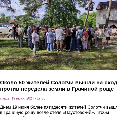
Перейти к основному содержанию
Около 50 жителей Солотчи вышли на схо
против передела земли в Грачиной роще
среда, 19 июня, 2024 - 17:05
Днем 19 июня более пятидесяти жителей Солотчи выш
в Грачиную рощу возле отеля «Паустовский», чтобы