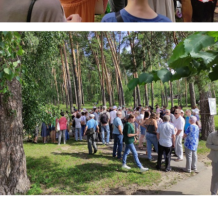
solotcha2.jpg