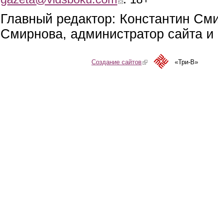
Главный редактор: Константин См
Смирнова, администратор сайта и 
Создание сайтов
(link is external)
«Три-В»