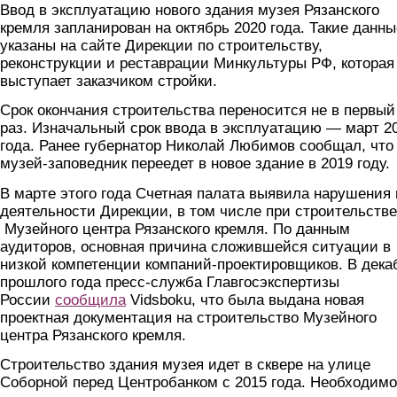
Ввод в эксплуатацию нового здания музея Рязанского
кремля запланирован на октябрь 2020 года. Такие данны
указаны на сайте Дирекции по строительству,
реконструкции и реставрации Минкультуры РФ, которая
выступает заказчиком стройки.
Срок окончания строительства переносится не в первый
раз. Изначальный срок ввода в эксплуатацию — март 2
года. Ранее губернатор Николай Любимов сообщал, что
музей-заповедник переедет в новое здание в 2019 году.
В марте этого года Счетная палата выявила нарушения 
деятельности Дирекции, в том числе при строительстве
Музейного центра Рязанского кремля. По данным
аудиторов, основная причина сложившейся ситуации в
низкой компетенции компаний-проектировщиков. В дека
прошлого года пресс-служба Главгосэкспертизы
России
сообщила
Vidsboku, что была выдана новая
проектная документация на строительство Музейного
центра Рязанского кремля.
Строительство здания музея идет в сквере на улице
Соборной перед Центробанком с 2015 года. Необходимо