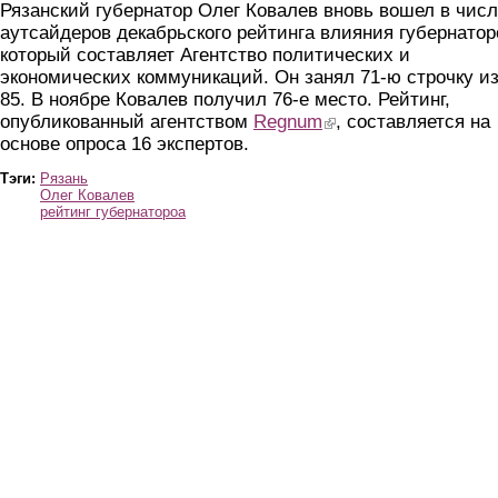
Рязанский губернатор Олег Ковалев вновь вошел в чис
аутсайдеров декабрьского рейтинга влияния губернатор
который составляет Агентство политических и
экономических коммуникаций. Он занял 71-ю строчку и
85. В ноябре Ковалев получил 76-е место. Рейтинг,
опубликованный агентством
Regnum
(link is external)
, составляется на
основе опроса 16 экспертов.
Тэги:
Рязань
Олег Ковалев
рейтинг губернатороа