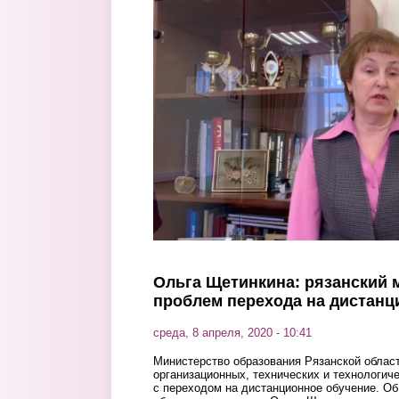
Перейти к основному содержанию
Ольга Щетинкина: рязанский м
проблем перехода на дистанц
среда, 8 апреля, 2020 - 10:41
Министерство образования Рязанской област
организационных, технических и технологич
с переходом на дистанционное обучение. О