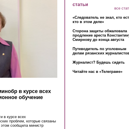
статьи
все ста
«Следователь не знал, кто ес
кто в этом деле»
Сторона защиты обжаловала
продление ареста Константин
Смирнову до конца августа
Путеводитель по уголовным
делам рязанских журналистов
Журналист? Будешь сидеть
Читайте нас в «Телеграме»
инобр в курсе всех
ионное обучение
и в курсе всех
еских проблем, которые связаны
б этом сообщила министр