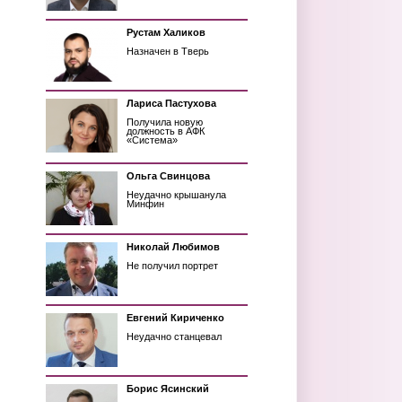
Рустам Халиков
Назначен в Тверь
Лариса Пастухова
Получила новую
должность в АФК
«Система»
Ольга Свинцова
Неудачно крышанула
Минфин
Николай Любимов
Не получил портрет
Евгений Кириченко
Неудачно станцевал
Борис Ясинский