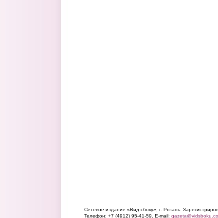
Сетевое издание «Вид сбоку», г. Рязань. Зарегистрир
Телефон: +7 (4912) 95-41-59. E-mail:
gazeta@vidsboku.c