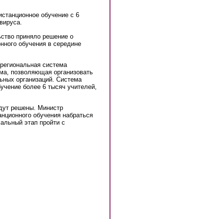
истанционное обучение с 6
вируса.
ьство приняло решение о
нного обучения в середине
 региональная система
ма, позволяющая организовать
ьных организаций. Система
учение более 6 тысяч учителей,
удут решены. Министр
анционного обучения набраться
чальный этап пройти с