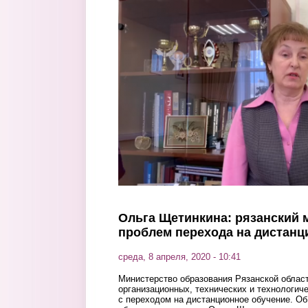
Перейти к основному содержанию
Ольга Щетинкина: рязанский м
проблем перехода на дистанц
среда, 8 апреля, 2020 - 10:41
Министерство образования Рязанской област
организационных, технических и технологич
с переходом на дистанционное обучение. О