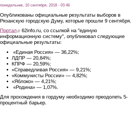
понедельник, 10 сентября, 2018 - 03:46
Опубликованы официальные результаты выборов в
Рязанскую городскую Думу, которые прошли 9 сентября
Портал
(link is external)
62info.ru, со ссылкой на "единую
информационную систему", опубликовал следующие
официальные результаты:
«Единая Россия» — 36,22%;
ЛДПР — 20,84%;
КПРФ — 20,59%;
«Справедливая Россия» — 9,21%;
«Коммунисты России» — 4,82%;
«Яблоко» — 4,21%;
«Родина» — 1,07%.
Для прохождения в гордуму необходимо преодолеть 5-
процентный барьер.