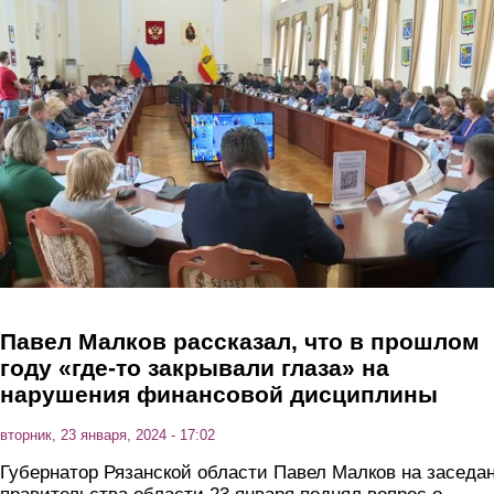
Перейти к основному содержанию
Павел Малков рассказал, что в прошлом
году «где-то закрывали глаза» на
нарушения финансовой дисциплины
вторник, 23 января, 2024 - 17:02
Губернатор Рязанской области Павел Малков на заседа