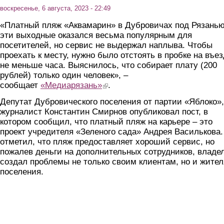
воскресенье, 6 августа, 2023 - 22:49
«Платный пляж «Аквамарин» в Дубровичах под Рязанью
эти выходные оказался весьма популярным для
посетителей, но сервис не выдержал наплыва. Чтобы
проехать к месту, нужно было отстоять в пробке на въе
не меньше часа. Выяснилось, что собирает плату (200
рублей) только один человек», –
сообщает
«Медиарязань»
(link is external)
.
Депутат Дубровического поселения от партии «Яблоко»,
журналист Константин Смирнов опубликовал пост, в
котором сообщил, что платный пляж на карьере – это
проект учредителя «Зеленого сада» Андрея Василькова.
отметил, что пляж предоставляет хороший сервис, но
пожалев деньги на дополнительных сотрудников, владе
создал проблемы не только своим клиентам, но и жите
поселения.