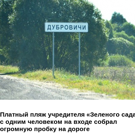
Перейти к основному содержанию
Платный пляж учредителя «Зеленого сад
с одним человеком на входе собрал
огромную пробку на дороге