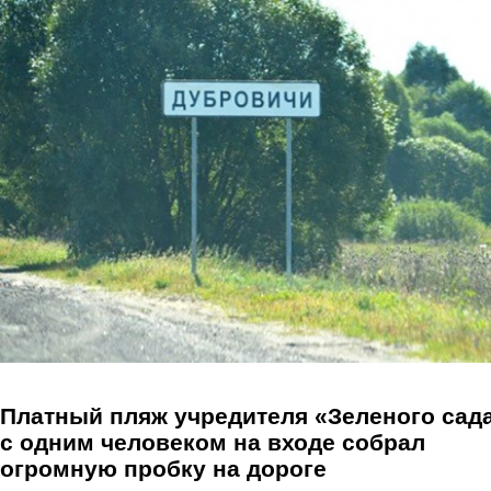
Перейти к основному содержанию
Платный пляж учредителя «Зеленого сад
с одним человеком на входе собрал
огромную пробку на дороге