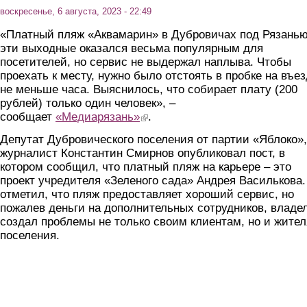
воскресенье, 6 августа, 2023 - 22:49
«Платный пляж «Аквамарин» в Дубровичах под Рязанью
эти выходные оказался весьма популярным для
посетителей, но сервис не выдержал наплыва. Чтобы
проехать к месту, нужно было отстоять в пробке на въе
не меньше часа. Выяснилось, что собирает плату (200
рублей) только один человек», –
сообщает
«Медиарязань»
(link is external)
.
Депутат Дубровического поселения от партии «Яблоко»,
журналист Константин Смирнов опубликовал пост, в
котором сообщил, что платный пляж на карьере – это
проект учредителя «Зеленого сада» Андрея Василькова.
отметил, что пляж предоставляет хороший сервис, но
пожалев деньги на дополнительных сотрудников, владе
создал проблемы не только своим клиентам, но и жите
поселения.