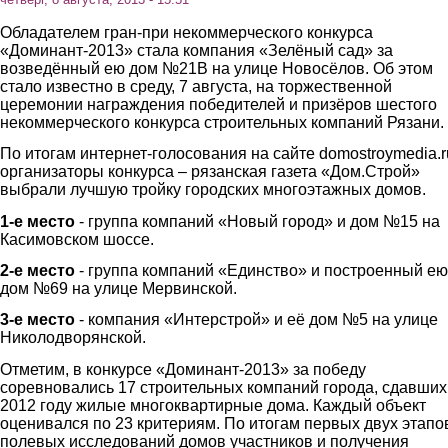
Обладателем гран-при некоммерческого конкурса
«Доминант-2013» стала компания «Зелёный сад» за
возведённый ею дом №21В на улице Новосёлов. Об этом
стало известно в среду, 7 августа, на торжественной
церемонии награждения победителей и призёров шестого
некоммерческого конкурса строительных компаний Рязани.
По итогам интернет-голосования на сайте domostroymedia.r
организаторы конкурса – рязанская газета «Дом.Строй»
выбрали лучшую тройку городских многоэтажных домов.
1-е место
- группа компаний «Новый город» и дом №15 на
Касимовском шоссе.
2-е место
- группа компаний «Единство» и построенный ею
дом №69 на улице Мервинской.
3-е место
- компания «Интерстрой» и её дом №5 на улице
Николодворянской.
Отметим, в конкурсе «Доминант-2013» за победу
соревновались 17 строительных компаний города, сдавших
2012 году жилые многоквартирные дома. Каждый объект
оценивался по 23 критериям. По итогам первых двух этапо
полевых исследований домов участников и получения