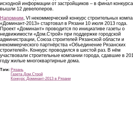
исходной информации от застройщиков – в финал конкурса
вышли 12 девелоперов.
Напомним
, VI некоммерческий конкурс строительных комп
«Доминант-2013» стартовал в Рязани 10 июля 2013 года.
Проект «Доминант» проводится по инициативе газеты о
недвижимости «Дом.Строй» при поддержке городской
администрации, Союза строителей Рязанской области и
некоммерческого партнёрства «Объединение Рязанских
строителей». Конкурс проводился в шестой раз. В нём
участвовали строительные компании города, сдавшие в 20
году жилые многоквартирные дома.
Тэги:
Рязань
Газета Дом.Строй
Конкурс Доминант-2013 в Рязани