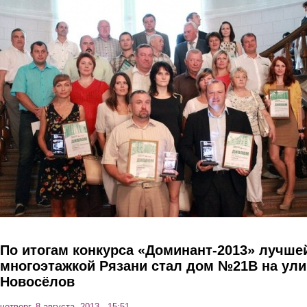
Перейти к основному содержанию
По итогам конкурса «Доминант-2013» лучше
многоэтажкой Рязани стал дом №21В на ули
Новосёлов
четверг, 8 августа, 2013 - 15:51