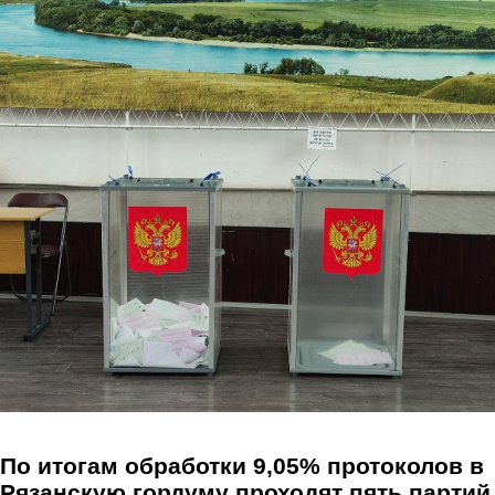
Перейти к основному содержанию
По итогам обработки 9,05% протоколов в
Рязанскую гордуму проходят пять партий