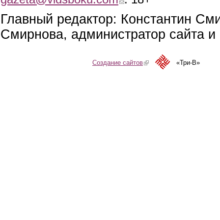
Главный редактор: Константин См
Смирнова, администратор сайта и 
Создание сайтов
(link is external)
«Три-В»