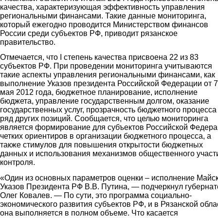
качества, характеризующая эффективность управления
региональными финансами. Такие данные мониторинга,
который ежегодно проводится Министерством финансов
России среди субъектов РФ, приводит рязанское
правительство.
Отмечается, что I степень качества присвоена 22 из 83
субъектов РФ. При проведении мониторинга учитываются
такие аспекты управления региональными финансами, как
выполнение Указов президента Российской Федерации от 7
мая 2012 года, бюджетное планирование, исполнение
бюджета, управление государственным долгом, оказание
государственных услуг, прозрачность бюджетного процесса
ряд других позиций. Сообщается, что целью мониторинга
является формирование для субъектов Российской Федер
четких ориентиров в организации бюджетного процесса, а
также стимулов для повышения открытости бюджетных
данных и использования механизмов общественного участ
контроля.
«Один из основных параметров оценки – исполнение Майс
Указов Президента РФ В.В. Путина, — подчеркнул губернат
Олег Ковалев. — По сути, это программа социально-
экономического развития субъектов РФ, и в Рязанской обла
она выполняется в полном объеме. Что касается