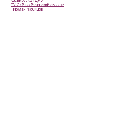
Касимовская ЦРБ
СУ СКР по Рязанской области
Николай Любимов