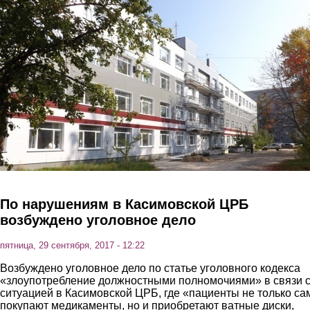
Перейти к основному содержанию
По нарушениям в Касимовской ЦРБ
возбуждено уголовное дело
пятница, 29 сентября, 2017 - 12:22
Возбуждено уголовное дело по статье уголовного кодекса
«злоупотребление должностными полномочиями» в связи 
ситуацией в Касимовской ЦРБ, где «пациенты не только са
покупают медикаменты, но и приобретают ватные диски,