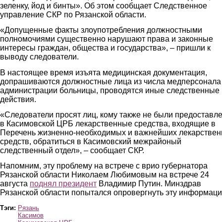
зеленку, йод и бинты». Об этом сообщает Следственное
управление СКР по Рязанской области.
«Допущенные факты злоупотребления должностными
полномочиями существенно нарушают права и законные
интересы граждан, общества и государства», – пришли к
выводу следователи.
В настоящее время изъята медицинская документация,
допрашиваются должностные лица из числа медперсонала
администрации больницы, проводятся иные следственные
действия.
«Следователи просят лиц, кому также не были предоставл
в Касимовской ЦРБ лекарственные средства, входящие в
Перечень жизненно-необходимых и важнейших лекарстве
средств, обратиться в Касимовский межрайоный
следственный отдел», – сообщает СКР.
Напомним, эту проблему на встрече с врио губернатора
Рязанской области Николаем Любимовым на встрече 24
августа
поднял президент
Владимир Путин. Минздрав
Рязанской области попытался опровергнуть эту информаци
Тэги:
Рязань
Касимов