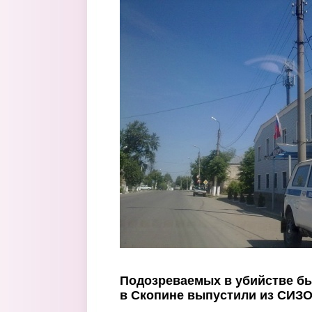
Перейти к основному содержанию
Подозреваемых в убийстве б
в Скопине выпустили из СИЗ