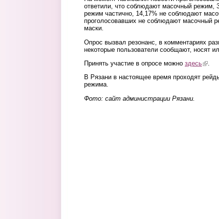
ответили, что соблюдают масочный режим, 
режим частично, 14,17% не соблюдают масо
проголосовавших не соблюдают масочный ре
маски.
Опрос вызвал резонанс, в комментариях раз
некоторые пользователи сообщают, носят ил
Принять участие в опросе можно
здесь
(link 
.
В Рязани в настоящее время проходят рейд
режима.
Фото: сайт администрации Рязани.