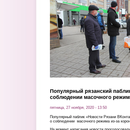
Перейти к основному содержанию
Популярный рязанский паблик
соблюдении масочного режим
пятница, 27 ноября, 2020 - 13:50
Популярный паблик «Новости Рязани ВКонта
о соблюдении масочного режима из-за коро
На момент написания новости проголосовали