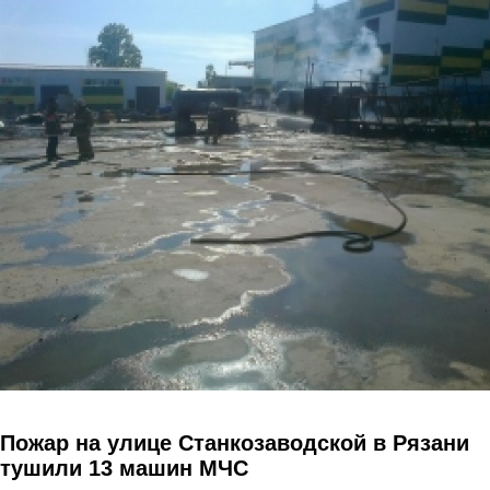
Перейти к основному содержанию
Пожар на улице Станкозаводской в Рязани
тушили 13 машин МЧС