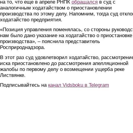
на то, что еще в апреле РНПК
обращался
в суд с
аналогичным ходатайством о приостановлении
производства по этому делу. Напомним, тогда суд откл
ходатайство предприятия.
«Позиция управления поменялась, со стороны руководс
нам было дано указание на ходатайство о приостановке
производства», – пояснила представитель
Росприроднадзора.
В этот раз суд удовлетворил ходатайство, рассмотрени
иска приостановлено до рассмотрения апелляционной
жалобы по первому делу о возмещении ущерба реке
Листвянке.
Подписывайтесь на
канал Vidsboku в Telegram