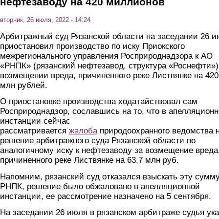
нефтезаводу на 420 миллионов
вторник, 26 июля, 2022 - 14:24
Арбитражный суд Рязанской области на заседании 26 
приостановил производство по иску Приокского
межрегионального управления Росприроднадзора к АО
«РНПК» (рязанский нефтезавод, структура «Роснефти»)
возмещении вреда, причиненного реке Листвянке на 420
млн рублей.
О приостановке производства ходатайствовал сам
Росприроднадзор, сославшись на то, что в апелляцион
инстанции сейчас
рассматривается
жалоба
природоохранного ведомства 
решение арбитражного суда Рязанской области по
аналогичному иску к нефтезаводу за возмещение вреда
причиненного реке Листвянке на 63,7 млн руб.
Напомним, рязанский суд отказался взыскать эту сумму
РНПК, решение было обжаловано в апелляционной
инстанции, ее рассмотрение назначено на 5 сентября.
На заседании 26 июля в рязанском арбитраже судья ук