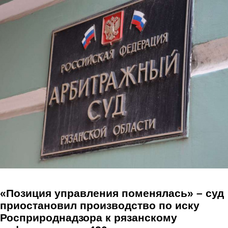
Перейти к основному содержанию
«Позиция управления поменялась» – суд
приостановил производство по иску
Росприроднадзора к рязанскому