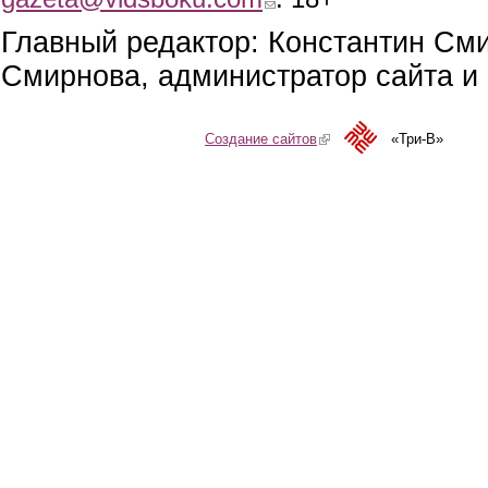
Главный редактор: Константин См
Смирнова, администратор сайта и 
Создание сайтов
(link is external)
«Три-В»