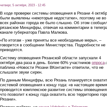
четверг, 5 октября, 2023 - 12:45
В ходе проверки системы оповещения в Рязани 4 октяб
были выявлены «некоторые недостатки», поэтому не во
всех районах города ее было слышно. Об этом сообщи
рязанское Минцифры, отвечая на комментарии в телегр
канале губернатора Павла Малкова.
«По итогам - уже приняты все необходимые меры», –
говорится в сообщении Министерства. Подробности не
приводятся.
Систему оповещения Рязанской области запускали 4
октября два раза в день. Более 60% участников
опроса
(
паблика «Новости Рязани ВКонтакте» ответили, что не
слышали звуки сирен.
По данным Минцифры, всю Рязань планируется охвати
системой оповещения к концу года: «в настоящее время
проводится комплексное развитие системы оповещения
что позволит к концу года охватить всю территорию гор
Рязани».