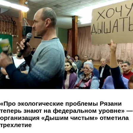
Перейти к основному содержанию
«Про экологические проблемы Рязани
теперь знают на федеральном уровне» —
организация «Дышим чистым» отметила
трехлетие