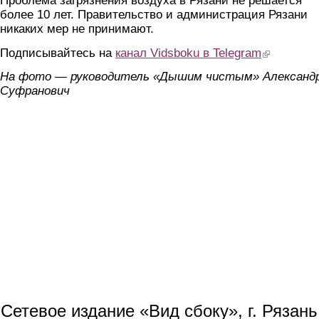
Проблема загрязнения воздуха в Рязани не решается
более 10 лет. Правительство и администрация Рязани
никаких мер не принимают.
Подписывайтесь на
канал Vidsboku в Telegram
(link is extern
На фото — руководитель «Дышим чистым» Александ
Суфранович
Сетевое издание «Вид сбоку», г. Рязан