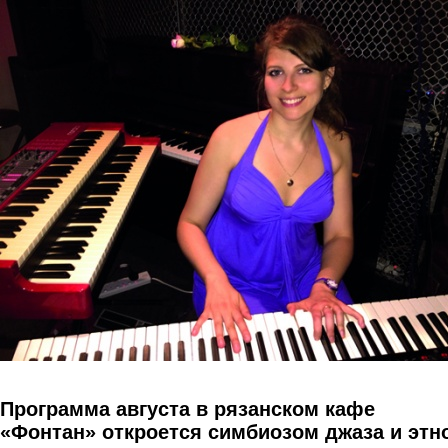
Перейти к основному содержанию
Программа августа в рязанском кафе
«Фонтан» откроется симбиозом джаза и этн