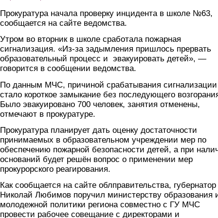
Прокуратура начала проверку инцидента в школе №63,
сообщается на сайте ведомства.
Утром во вторник в школе сработала пожарная
сигнализация. «Из-за задымления пришлось прервать
образовательный процесс и эвакуировать детей», —
говорится в сообщении ведомства.
По данным МЧС, причиной срабатывания сигнализации
стало короткое замыкание без последующего возгорани
Было эвакуировано 700 человек, занятия отменены,
отмечают в прокуратуре.
Прокуратура планирует дать оценку достаточности
принимаемых в образовательном учреждении мер по
обеспечению пожарной безопасности детей, а при нали
оснований будет решён вопрос о применении мер
прокурорского реагирования.
Как сообщается на сайте облправительства, губернатор
Николай Любимов поручил министерству образования 
молодежной политики региона совместно с ГУ МЧС
провести рабочее совещание с директорами и