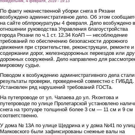
понедельник, 4 февраля, 2019 - 19:13
По факту некачественной уборки снега в Рязани
возбуждено административное дело. Об этом сообщает
на сайте облпрокуратуры 4 февраля. Дело возбуждено 
отношении руководства Управления благоустройства
города Рязани по ч.1 ст. 12.34 КоАП — несоблюдение
требований по обеспечению безопасности дорожного
движения при строительстве, реконструкции, ремонте и
содержании дорог, железнодорожных переездов или дру
дорожных сооружений. Дело направлено для рассмотре
мировому судье.
Поводом к возбуждению административного дела стали
результаты проверки, проведенной совместно с ГИБДД.
Установлен ряд нарушений требований ГОСТа.
На путепроводе от ул. Чапаева до ул. Яхонтова и
путепроводе по улице Пролетарской установлено налич
снега на тротуаре толщиной более 3 см — 11 см и 9 см
соответственно.
У дома № 13А по улице Щедрина и у дома №41 по ули
Маяковского были зафиксированы снежные валы на