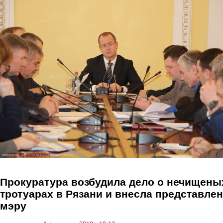
Перейти к основному содержанию
Прокуратура возбудила дело о нечищены
тротуарах в Рязани и внесла представле
мэру