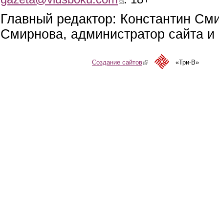
Главный редактор: Константин См
Смирнова, администратор сайта и 
Создание сайтов
(link is external)
«Три-В»