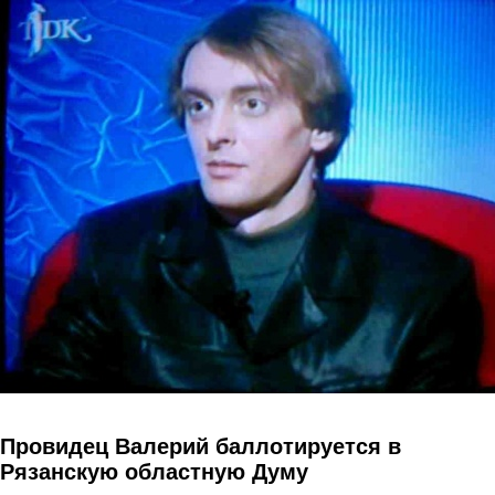
Перейти к основному содержанию
Провидец Валерий баллотируется в
Рязанскую областную Думу