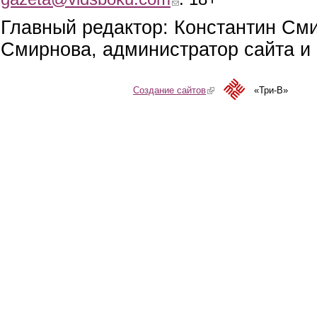
Главный редактор: Константин См
Смирнова, администратор сайта и 
Создание сайтов
(link is external)
«Три-В»