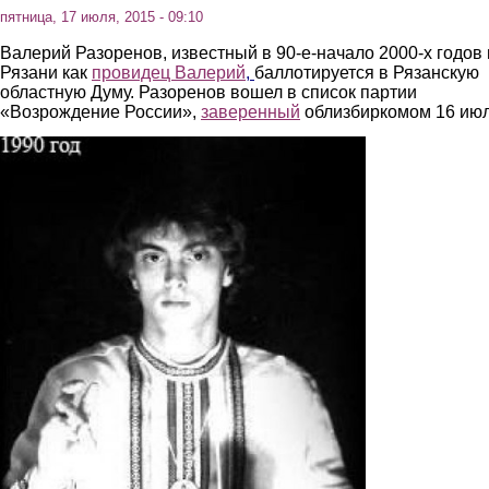
пятница, 17 июля, 2015 - 09:10
Валерий Разоренов, известный в 90-е-начало 2000-х годов 
Рязани как
провидец Валерий
,
баллотируется в Рязанскую
областную Думу. Разоренов вошел в список партии
«Возрождение России»,
заверенный
облизбиркомом 16 июл
2.jpg