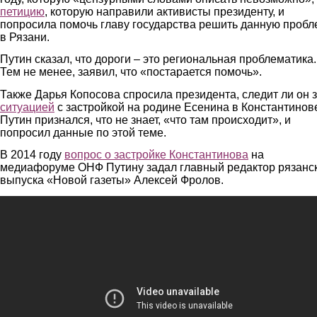
петицию
, которую направили активисты президенту, и
попросила помочь главу государства решить данную пробл
в Рязани.
Путин сказал, что дороги – это региональная проблематика.
Тем не менее, заявил, что «постарается помочь».
Также Дарья Копосова спросила президента, следит ли он 
ситуацией
с застройкой на родине Есенина в Константинов
Путин признался, что не знает, «что там происходит», и
попросил данные по этой теме.
В 2014 году
вопрос о застройке Константинова
на
медиафоруме ОНФ Путину задал главный редактор рязанс
выпуска «Новой газеты» Алексей Фролов.
Путин на медиафоруме 07 04 2016 - Вопрос от блондин