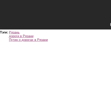
Тэги:
Рязань
дороги в Рязани
Путин о дорогах в Рязани