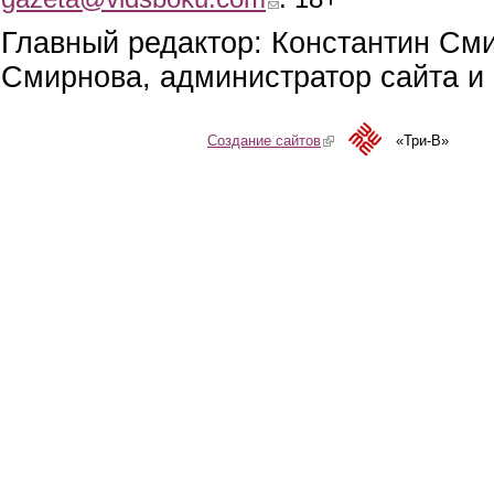
Главный редактор: Константин См
Смирнова, администратор сайта и 
Создание сайтов
(link is external)
«Три-В»