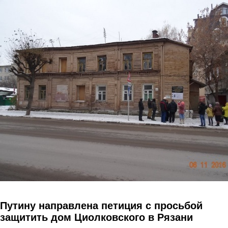
Перейти к основному содержанию
Путину направлена петиция с просьбой
защитить дом Циолковского в Рязани