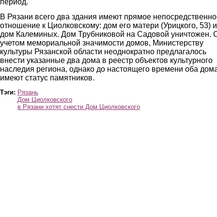
период.
В Рязани всего два здания имеют прямое непосредственно
отношение к Циолковскому: дом его матери (Урицкого, 53) и
дом Калеминых. Дом Трубниковой на Садовой уничтожен. 
учетом мемориальной значимости домов, Министерству
культуры Рязанской области неоднократно предлагалось
внести указанные два дома в реестр объектов культурного
наследия региона, однако до настоящего времени оба дом
имеют статус памятников.
Тэги:
Рязань
Дом Циолковского
в Рязани хотят снести Дом Циолковского