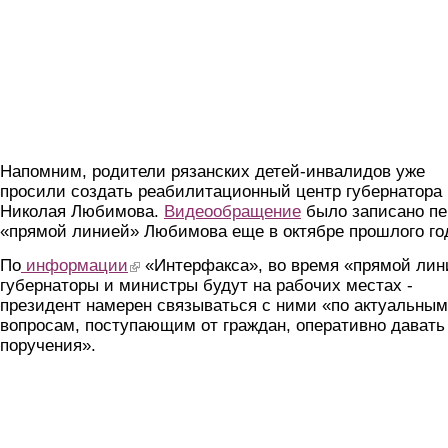
Напомним, родители рязанских детей-инвалидов уже
просили создать реабилитационный центр губернатора
Николая Любимова.
Видеообращение
было записано пе
«прямой линией» Любимова еще в октябре прошлого го
По
информации
(link is external)
«Интерфакса», во время «прямой лин
губернаторы и министры будут на рабочих местах -
президент намерен связываться с ними «по актуальным
вопросам, поступающим от граждан, оперативно давать
поручения».