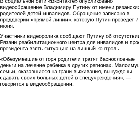
В социальной сети «Вконтакте» опубликовано
видеообращение Владимиру Путину от имени рязански
родителей детей-инвалидов. Обращение записано в
преддверии «прямой линии», которую Путин проведет 7
июня.
Участники видеоролика сообщают Путину об отсутстви
Рязани реабилитационного центра для инвалидов и про
президента взять ситуацию на личный контроль.
«Обезумевшие от горя родители тратят баснословные
деньги на лечение ребенка в других регионах. Малоим
семьи, оказавшиеся на грани выживания, вынуждены
сдавать своих больных детей в спецучреждения», —
говорится в видеообращении.