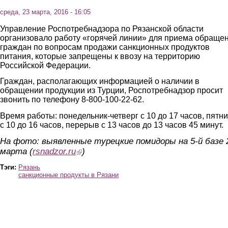
среда, 23 марта, 2016 - 16:05
Управление Роспотребнадзора
по Рязанской области
организовало работу
«горячей линии» для приема обраще
граждан по вопросам продажи санкционных продуктов
питания, которые запрещены к ввозу на территорию
Российской Федерации.
Граждан, располагающих информацией о наличии в
обращении продукции из Турции, Роспотребнадзор просит
звонить по телефону 8-800-100-22-62.
Время работы: понедельник-четверг с 10 до 17 часов, пятн
с 10 до 16 часов, перерыв с 13 часов до 13 часов 45 минут.
На фото: выявленные турецкие помидоры на 5-й базе 
марта (
rsnadzor.ru
(link is external)
)
Тэги:
Рязань
санкционные продукты в Рязани