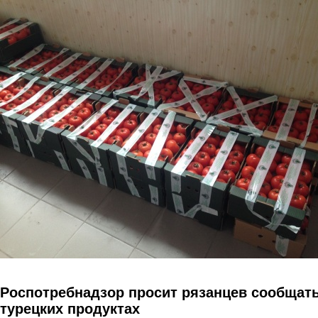
Перейти к основному содержанию
Роспотребнадзор просит рязанцев сообщать
турецких продуктах