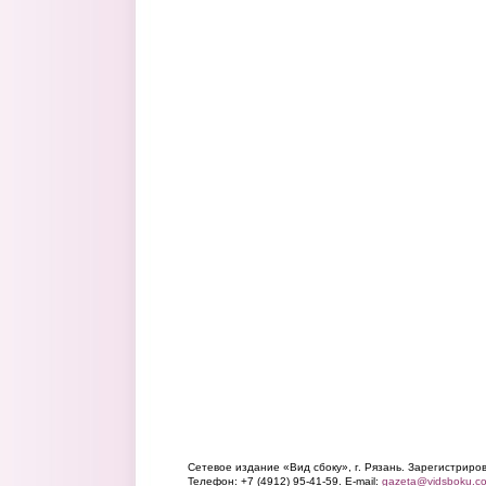
Сетевое издание «Вид сбоку», г. Рязань. Зарегистрир
Телефон: +7 (4912) 95-41-59. E-mail:
gazeta@vidsboku.c