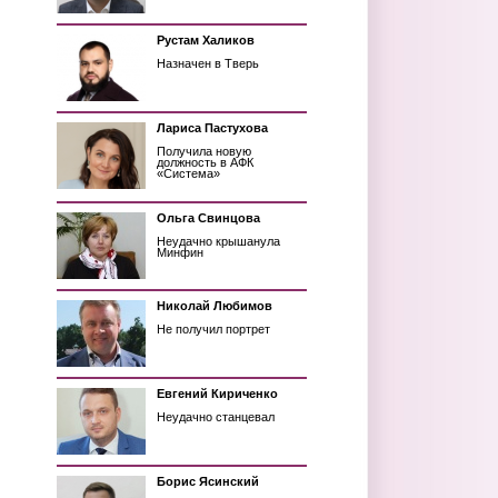
Рустам Халиков
Назначен в Тверь
Лариса Пастухова
Получила новую
должность в АФК
«Система»
Ольга Свинцова
Неудачно крышанула
Минфин
Николай Любимов
Не получил портрет
Евгений Кириченко
Неудачно станцевал
Борис Ясинский