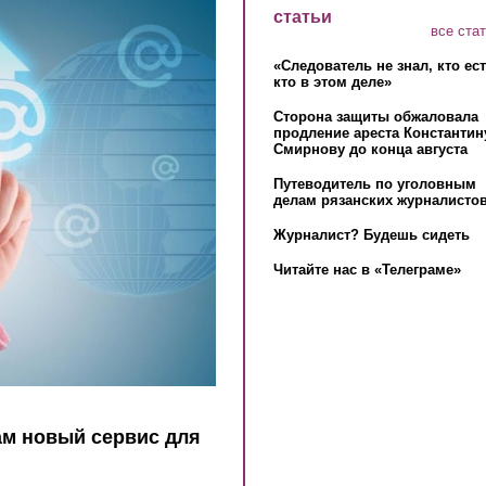
статьи
все ста
«Следователь не знал, кто ес
кто в этом деле»
Сторона защиты обжаловала
продление ареста Константин
Смирнову до конца августа
Путеводитель по уголовным
делам рязанских журналистов
Журналист? Будешь сидеть
Читайте нас в «Телеграме»
ам новый сервис для