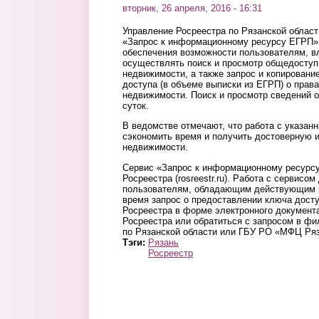
вторник, 26 апреля, 2016 - 16:31
Управление Росреестра по Рязанской облас
«Запрос к информационному ресурсу ЕГРП»
обеспечения возможности пользователям, 
осуществлять поиск и просмотр общедоступ
недвижимости, а также запрос и копировани
доступа (в объеме выписки из ЕГРП) о права
недвижимости. Поиск и просмотр сведений 
суток.
В ведомстве отмечают, что работа с указан
сэкономить время и получить достоверную 
недвижимости.
Сервис «Запрос к информационному ресурс
Росреестра (rosreestr.ru). Работа с сервисом
пользователям, обладающим действующим 
время запрос о предоставлении ключа досту
Росреестра в форме электронного документ
Росреестра или обратиться с запросом в ф
по Рязанской области или ГБУ РО «МФЦ Ряз
Тэги:
Рязань
Росреестр