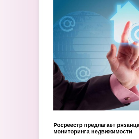
Перейти к основному содержанию
Росреестр предлагает рязанц
мониторинга недвижимости