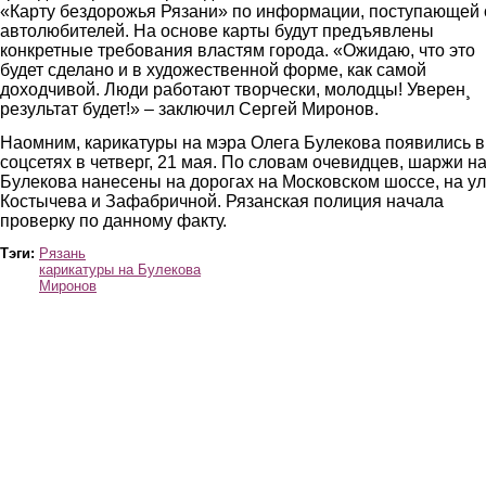
«Карту бездорожья Рязани» по информации, поступающей 
автолюбителей. На основе карты будут предъявлены
конкретные требования властям города. «Ожидаю, что это
будет сделано и в художественной форме, как самой
доходчивой. Люди работают творчески, молодцы! Уверен¸
результат будет!» – заключил Сергей Миронов.
Наомним, карикатуры на мэра Олега Булекова появились в
соцсетях в четверг, 21 мая. По словам очевидцев, шаржи н
Булекова нанесены на дорогах на Московском шоссе, на у
Костычева и Зафабричной. Рязанская полиция начала
проверку по данному факту.
Тэги:
Рязань
карикатуры на Булекова
Миронов