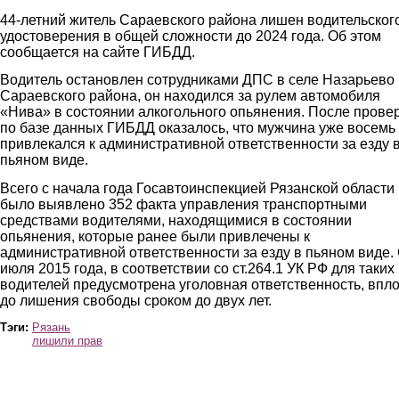
44-летний житель Сараевского района лишен водительског
удостоверения в общей сложности до 2024 года. Об этом
сообщается на сайте ГИБДД.
Водитель остановлен сотрудниками ДПС в селе Назарьево
Сараевского района, он находился за рулем автомобиля
«Нива» в состоянии алкогольного опьянения. После прове
по базе данных ГИБДД оказалось, что мужчина уже восемь
привлекался к административной ответственности за езду 
пьяном виде.
Всего с начала года Госавтоинспекцией Рязанской области
было выявлено 352 факта управления транспортными
средствами водителями, находящимися в состоянии
опьянения, которые ранее были привлечены к
административной ответственности за езду в пьяном виде. 
июля 2015 года, в соответствии со ст.264.1 УК РФ для таких
водителей предусмотрена уголовная ответственность, впло
до лишения свободы сроком до двух лет.
Тэги:
Рязань
лишили прав