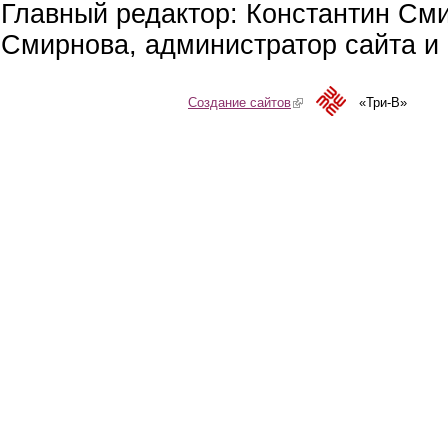
Главный редактор: Константин См
Смирнова, администратор сайта и 
Создание сайтов
(link is external)
«Три-В»