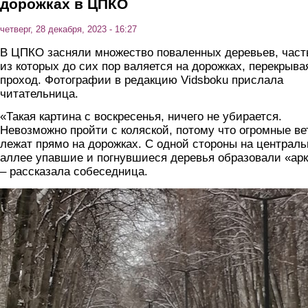
дорожках в ЦПКО
четверг, 28 декабря, 2023 - 16:27
В ЦПКО засняли множество поваленных деревьев, част
из которых до сих пор валяется на дорожках, перекрыва
проход. Фотографии в редакцию Vidsboku прислала
читательница.
«Такая картина с воскресенья, ничего не убирается.
Невозможно пройти с коляской, потому что огромные ве
лежат прямо на дорожках. С одной стороны на централ
аллее упавшие и погнувшиеся деревья образовали «арк
– рассказала собеседница.
100_derevev1.jpg