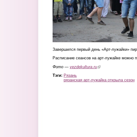
Завершился первый день «Арт-лужайки» пир
Расписание сеансов на арт-лужайке можно 
Фото —
vezdekultura.ru
(link is external)
Тэги:
Рязань
рязанская арт-лужайка открыла сезон