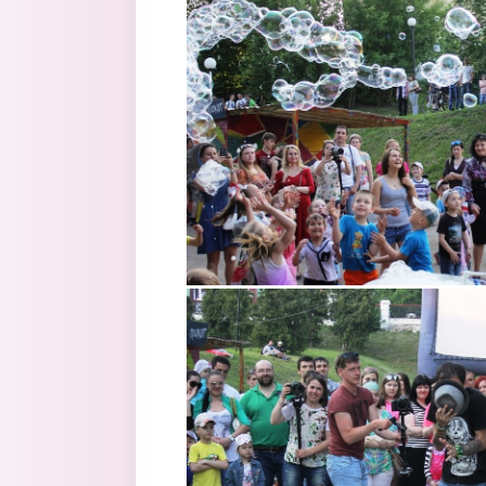
4.jpg