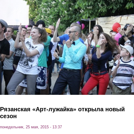
Перейти к основному содержанию
Рязанская «Арт-лужайка» открыла новый
сезон
понедельник, 25 мая, 2015 - 13:37