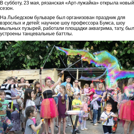
В субботу, 23 мая, рязанская «Арт-лужайка» открыла новый
сезон.
На Лыбедском бульваре был организован праздник для
взрослых и детей: научное шоу профессора Бумса, шоу
мыльных пузырей, работали площадки аквагрима, тату, бы
устроены танцевальные баттлы.
1.jpg