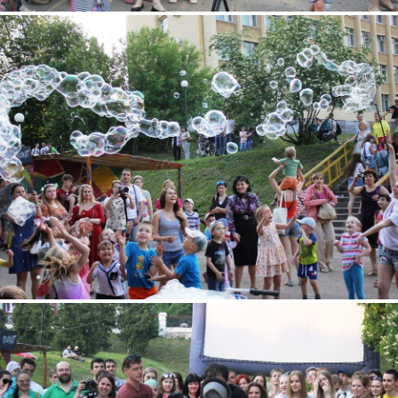
2.jpg
4.jpg