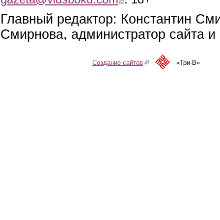
Главный редактор: Константин См
Смирнова, администратор сайта и 
Создание сайтов
(link is external)
«Три-В»