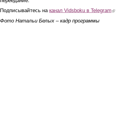
переедание.
Подписывайтесь на
канал Vidsboku в Telegram
(link is extern
Фото Натальи Белых – кадр программы