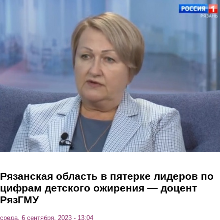
Перейти к основному содержанию
Рязанская область в пятерке лидеров по
цифрам детского ожирения — доцент
РязГМУ
среда, 6 сентября, 2023 - 13:04