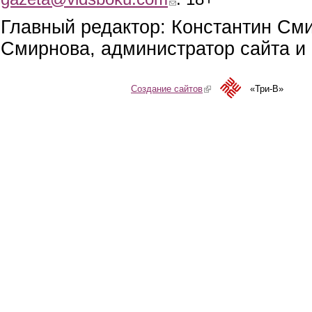
Главный редактор: Константин См
Смирнова, администратор сайта и 
Создание сайтов
(link is external)
«Три-В»