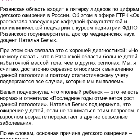
Рязанская область входит в пятерку лидеров по цифра
детского ожирения в России. Об этом в эфире ГТРК «О
рассказала заведующая кафедрой факультетской и
поликлинической педиатрии с курсом педиатрии ФДПО
Рязанского госуниверситета, доктор медицинских наук,
доцент Наталья Белых.
При этом она связала это с хорошей диагностикой: «Но
не могу сказать, что в Рязанской области больше детей
избыточной массой тела, чем в других регионах. Мы, я
считаю, достаточно серьезно относимся к выявлению
данной патологии и поэтому статистическому учету
подвергаются все случаи, которые мы выявляем».
Белых подчеркнула, что «полный ребенок — это не есть
норма» и отметила: «Последние годы отмечается рост
данной патологии». Наталья Белых подчеркнула, что
ожирение у детей, если не заниматься этим вопросом, 
взрослом возрасте перерастает в другие серьезные
заболевания.
По ее словам, основная причина детского ожирения –