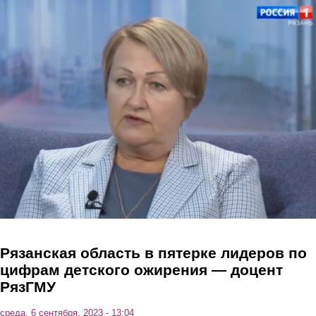
Перейти к основному содержанию
Рязанская область в пятерке лидеров по
цифрам детского ожирения — доцент
РязГМУ
среда, 6 сентября, 2023 - 13:04