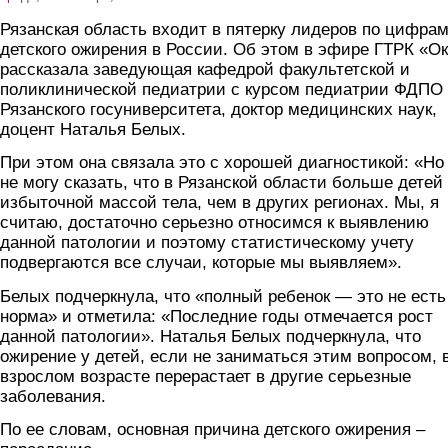
Рязанская область входит в пятерку лидеров по цифра
детского ожирения в России. Об этом в эфире ГТРК «О
рассказала заведующая кафедрой факультетской и
поликлинической педиатрии с курсом педиатрии ФДПО
Рязанского госуниверситета, доктор медицинских наук,
доцент Наталья Белых.
При этом она связала это с хорошей диагностикой: «Но
не могу сказать, что в Рязанской области больше детей
избыточной массой тела, чем в других регионах. Мы, я
считаю, достаточно серьезно относимся к выявлению
данной патологии и поэтому статистическому учету
подвергаются все случаи, которые мы выявляем».
Белых подчеркнула, что «полный ребенок — это не есть
норма» и отметила: «Последние годы отмечается рост
данной патологии». Наталья Белых подчеркнула, что
ожирение у детей, если не заниматься этим вопросом, 
взрослом возрасте перерастает в другие серьезные
заболевания.
По ее словам, основная причина детского ожирения –