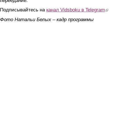
переедание.
Подписывайтесь на
канал Vidsboku в Telegram
(link is extern
Фото Натальи Белых – кадр программы