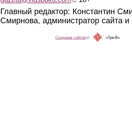
Главный редактор: Константин См
Смирнова, администратор сайта и 
Создание сайтов
(link is external)
«Три-В»