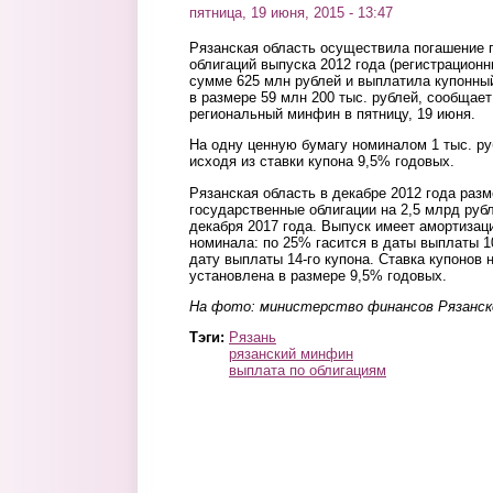
пятница, 19 июня, 2015 - 13:47
Рязанская область осуществила погашение 
облигаций выпуска 2012 года (регистрацион
сумме 625 млн рублей и выплатила купонный
в размере 59 млн 200 тыс. рублей, сообщает
региональный минфин в пятницу, 19 июня.
На одну ценную бумагу номиналом 1 тыс. ру
исходя из ставки купона 9,5% годовых.
Рязанская область в декабре 2012 года разм
государственные облигации на 2,5 млрд руб
декабря 2017 года. Выпуск имеет амортизац
номинала: по 25% гасится в даты выплаты 10-
дату выплаты 14-го купона. Ставка купонов 
установлена в размере 9,5% годовых.
На фото: министерство финансов Рязанск
Тэги:
Рязань
рязанский минфин
выплата по облигациям