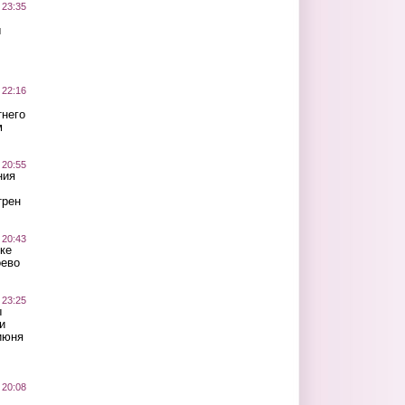
 23:35
ы
 22:16
тнего
м
 20:55
ния
трен
 20:43
ке
оево
 23:25
ы
и
июня
 20:08