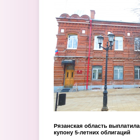
Перейти к основному содержанию
Рязанская область выплатила 
купону 5-летних облигаций