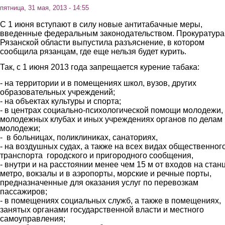
пятница, 31 мая, 2013 - 14:55
С 1 июня вступают в силу новые антитабачные меры,
введенные федеральным законодательством. Прокуратура
Рязанской области выпустила разъяснение, в котором
сообщила рязанцам, где еще нельзя будет курить.
Так, с 1 июня 2013 года запрещается курение табака:
- на территории и в помещениях школ, вузов, других
образовательных учреждений;
- на объектах культуры и спорта;
- в центрах социально-психологической помощи молодежи,
молодежных клубах и иных учреждениях органов по делам
молодежи;
- в больницах, поликлиниках, санаториях,
- на воздушных судах, а также на всех видах общественног
транспорта городского и пригородного сообщения,
- внутри и на расстоянии менее чем 15 м от входов на стан
метро, вокзалы и в аэропорты, морские и речные порты,
предназначенные для оказания услуг по перевозкам
пассажиров;
- в помещениях социальных служб, а также в помещениях,
занятых органами государственной власти и местного
самоуправления;