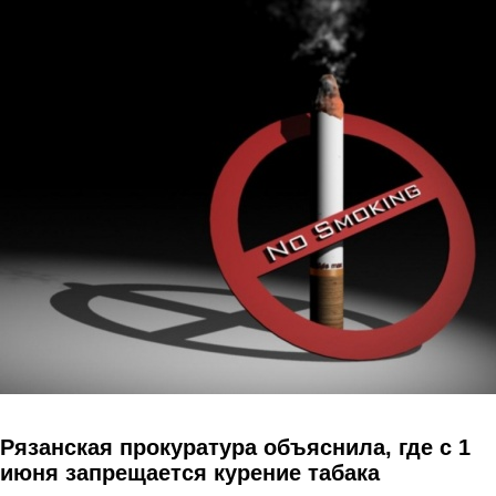
Перейти к основному содержанию
Рязанская прокуратура объяснила, где с 1
июня запрещается курение табака