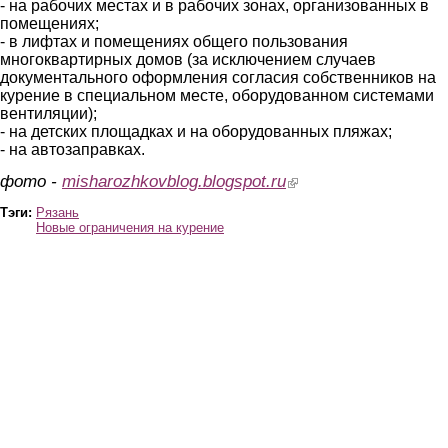
- на рабочих местах и в рабочих зонах, организованных в
помещениях;
- в лифтах и помещениях общего пользования
многоквартирных домов (за исключением случаев
документального оформления согласия собственников на
курение в специальном месте, оборудованном системами
вентиляции);
- на детских площадках и на оборудованных пляжах;
- на автозаправках.
фото -
misharozhkovblog.blogspot.ru
(link is external)
Тэги:
Рязань
Новые ограничения на курение