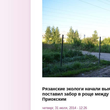
Перейти к основному содержанию
Рязанские экологи начали выя
поставил забор в роще между
Приокским
четверг, 31 июля, 2014 - 12:26