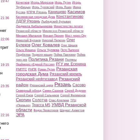
 19:47
Кочетков
Игорь Морозов
Игорь
Игорь Путин
Трубицын
Игорь Туровский
Игорь Яшин
Ирина
Касимов
Канищево
КПРФ Рязань
Кусова
Константиново
Касимовская городская Дума
 21:36
ЛДПР Рязань
Лыбедский бульвар
Людмила Кибальникова
Министерство печати
нег
Рязанской области
Минлесхоз Рязанской области
Михаил Малахов
Михаил Пронин
Мост через Оку
 22:06
Олег
Николай Булаев
Николай Пилюгин
Олег Ковалев
Булеков
Олег Шишов
трит
Ольга Чуляева
Ольга Мишина
Петр Пыленок
Подбелка
Поджоги машин
Пойма Павловки
Пойма
Политика Рязани
Поляны
трех рек
РГУ им. Есенина
Праймериз «Единой России»
 19:15
Рязанская
РМПТС
РНПК
Роман Путин
ин
городская Дума
Рязанский кремль
Рязанский
Рязанский нефтезавод
Рязань
район
Сасово
Рязанский цирк
 23:35
Северный обход
Семен Сазонов
Сергей Дудукин
ы
Сергей Ежов
Сергей Сальников
Сергей Филимонов
Скопин
Солотча
Спас-Клепики
ТРЦ
УМВД Рязанской
Трасса М5
«Премьер»
области
Шаукат Ахметов
Федор Провоторов
ЭРА
 22:16
тнего
м