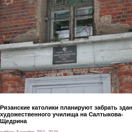
Перейти к основному содержанию
Рязанские католики планируют забрать зда
художественного училища на Салтыкова-
Щедрина
суббота, 8 декабря, 2012 - 20:34