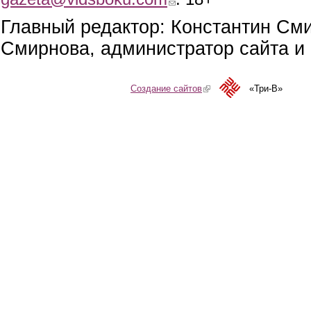
Главный редактор: Константин См
Смирнова, администратор сайта и 
Создание сайтов
(link is external)
«Три-В»