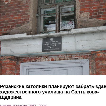
Перейти к основному содержанию
Рязанские католики планируют забрать зда
художественного училища на Салтыкова-
Щедрина
суббота, 8 декабря, 2012 - 20:34