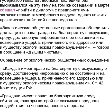
Губернатор Николай Любимов последний раз
высказывался на эту тему на том же совещании в марте
обещал
«прийти к диалогу» с предприятиями-
загрязнителями атмосферного воздуха, однако никаких
практических действий не последовало.
«Экологические общественные организации объединил
для защиты права граждан на благоприятную окружаю
среду, достоверную информацию о ее состоянии и на
возмещение ущерба, причиненного его здоровью или
имуществу экологическим правонарушением», – говор
в сообщении «Дышим чистым».
Обращение от экологических общественных объединен
- «Каждый имеет право на благоприятную окружающую
среду, достоверную информацию о ее состоянии и на
возмещение ущерба, причиненного его здоровью или
имуществу экологическим правонарушением», Ст. 42
Конституции РФ.
«Граждане имеют право: на благоприятную среду
обитания, факторы которой не оказывают вредного
воздействия на человека; вносить в органы