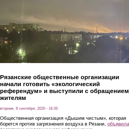
Перейти к основному содержанию
Рязанские общественные организации
начали готовить «экологический
референдум» и выступили с обращением
жителям
вторник, 8 сентября, 2020 - 16:05
Общественная организация «Дышим чистым», которая
борется против загрязнения воздуха в Рязани,
объявил