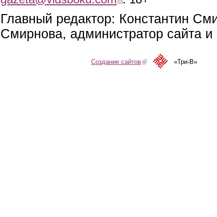
Главный редактор: Константин См
Смирнова, администратор сайта и 
Создание сайтов
(link is external)
«Три-В»